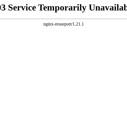
03 Service Temporarily Unavailab
nginx-reuseport/1.21.1